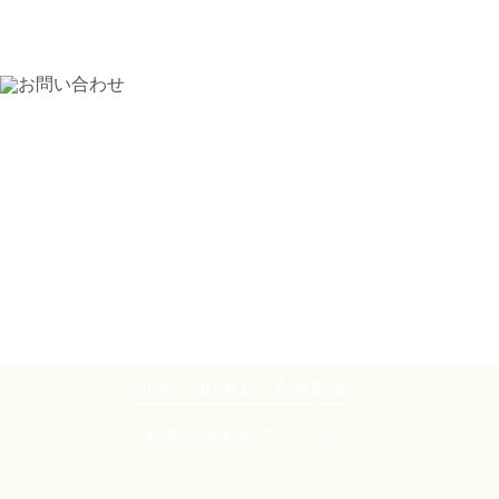
お問い合わせ
CONTACT
車の修理や整備についてのご意見や感想、
ご不明な点がございましたら、
お気軽にお問い合わせください。
TEL：0263-77-8955
お問い合わせフォーム